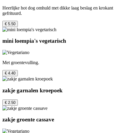
Heerlijke hot dog omhuld met dikke laag beslag en krokant
gefrituurd.
€ 5.50
mini loempia's vegetarisch
Met groentevulling.
€ 4.40
zakje garnalen kroepoek
€ 2.50
zakje groente cassave