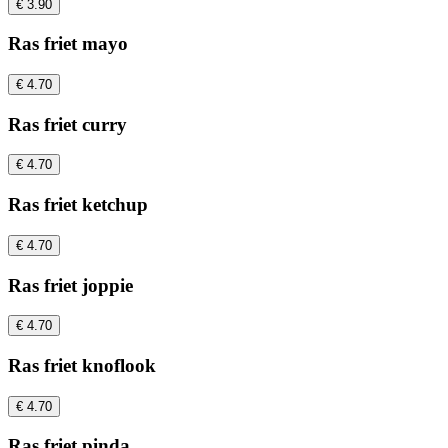
€ 3.90
Ras friet mayo
€ 4.70
Ras friet curry
€ 4.70
Ras friet ketchup
€ 4.70
Ras friet joppie
€ 4.70
Ras friet knoflook
€ 4.70
Ras friet pinda