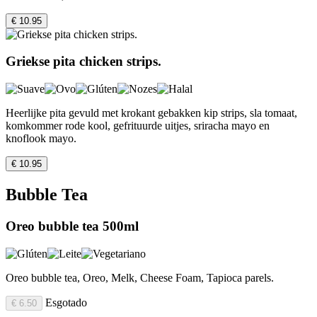
€ 10.95
Griekse pita chicken strips.
Heerlijke pita gevuld met krokant gebakken kip strips, sla tomaat,
komkommer rode kool, gefrituurde uitjes, sriracha mayo en
knoflook mayo.
€ 10.95
Bubble Tea
Oreo bubble tea 500ml
Oreo bubble tea, Oreo, Melk, Cheese Foam, Tapioca parels.
Esgotado
€ 6.50