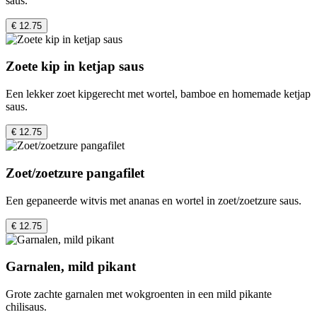
saus.
€ 12.75
Zoete kip in ketjap saus
Een lekker zoet kipgerecht met wortel, bamboe en homemade ketjap
saus.
€ 12.75
Zoet/zoetzure pangafilet
Een gepaneerde witvis met ananas en wortel in zoet/zoetzure saus.
€ 12.75
Garnalen, mild pikant
Grote zachte garnalen met wokgroenten in een mild pikante
chilisaus.