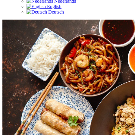
Nederlands
English
Deutsch