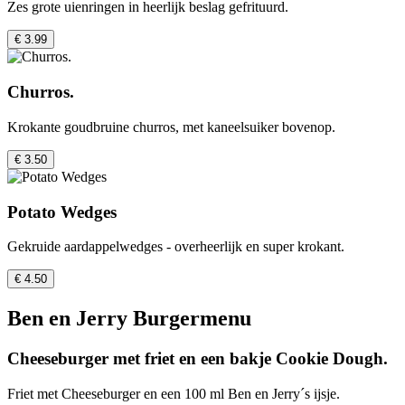
Zes grote uienringen in heerlijk beslag gefrituurd.
€ 3.99
Churros.
Krokante goudbruine churros, met kaneelsuiker bovenop.
€ 3.50
Potato Wedges
Gekruide aardappelwedges - overheerlijk en super krokant.
€ 4.50
Ben en Jerry Burgermenu
Cheeseburger met friet en een bakje Cookie Dough.
Friet met Cheeseburger en een 100 ml Ben en Jerry´s ijsje.