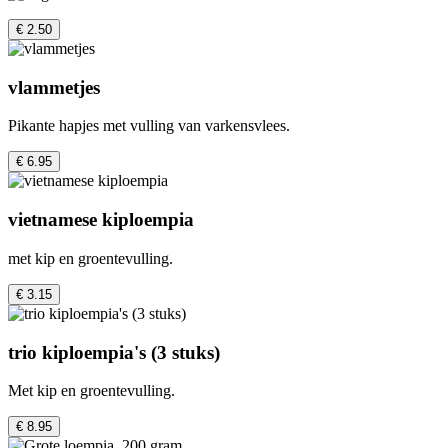
€ 2.50
vlammetjes
Pikante hapjes met vulling van varkensvlees.
€ 6.95
vietnamese kiploempia
met kip en groentevulling.
€ 3.15
trio kiploempia's (3 stuks)
Met kip en groentevulling.
€ 8.95