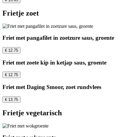
Frietje zoet
Friet met pangafilet in zoetzure saus, groente
€ 12.75
Friet met zoete kip in ketjap saus, groente
€ 12.75
Friet met Daging Smoor, zoet rundvlees
€ 13.75
Frietje vegetarisch