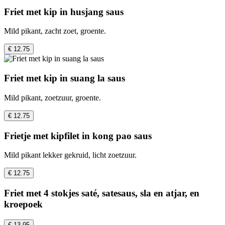
Friet met kip in husjang saus
Mild pikant, zacht zoet, groente.
€ 12.75
Friet met kip in suang la saus
Mild pikant, zoetzuur, groente.
€ 12.75
Frietje met kipfilet in kong pao saus
Mild pikant lekker gekruid, licht zoetzuur.
€ 12.75
Friet met 4 stokjes saté, satesaus, sla en atjar, en
kroepoek
€ 13.95