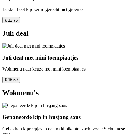
Lekker heet kip-kerrie gerecht met groente.
€ 12.75
Juli deal
Juli deal met mini loempiaatjes
Wokmenu naar keuze met mini loempiaatjes.
€ 16.50
Wokmenu's
Gepaneerde kip in husjang saus
Gebakken kipreepjes in een mild pikante, zacht zoete Sichuanese