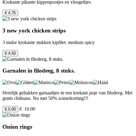
Krokante pikante kippenpootjes en vleugeltjes
€ 4.75
3 new york chicken strips
3 malse krokante stukken kipfilet. medium spicy
€ 4.50
Garnalen in filodeeg, 8 stuks.
Heerlijk gebakken garnaaltjes in een krokant jasje van filodeeg. Met
gratis chilisaus. Nu met 50% zomerkorting!!!
€ 10.00
€ 5.00
Onion rings