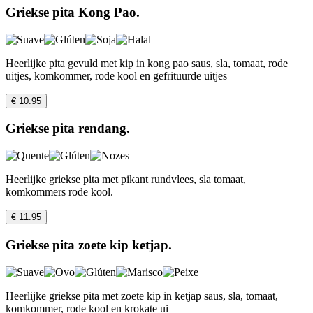
Griekse pita Kong Pao.
Heerlijke pita gevuld met kip in kong pao saus, sla, tomaat, rode
uitjes, komkommer, rode kool en gefrituurde uitjes
€ 10.95
Griekse pita rendang.
Heerlijke griekse pita met pikant rundvlees, sla tomaat,
komkommers rode kool.
€ 11.95
Griekse pita zoete kip ketjap.
Heerlijke griekse pita met zoete kip in ketjap saus, sla, tomaat,
komkommer, rode kool en krokate ui