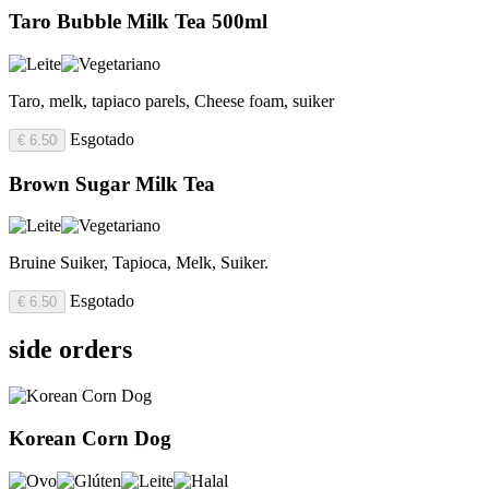
Taro Bubble Milk Tea 500ml
Taro, melk, tapiaco parels, Cheese foam, suiker
Esgotado
€ 6.50
Brown Sugar Milk Tea
Bruine Suiker, Tapioca, Melk, Suiker.
Esgotado
€ 6.50
side orders
Korean Corn Dog